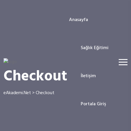
Anasayfa
Sağlık Eğitimi
Checkout
İletişim
eAkademi.Net
>
Checkout
Portala Giriş