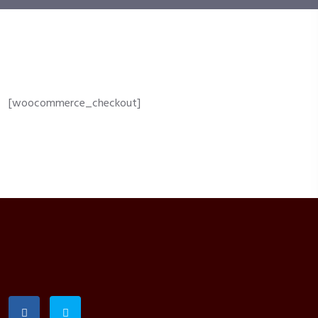
[woocommerce_checkout]