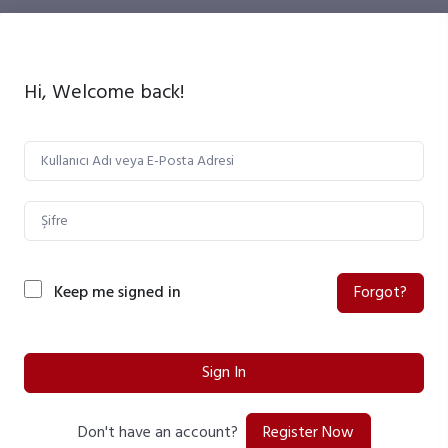
Hi, Welcome back!
Keep me signed in
Forgot?
Sign In
Register Now
Don't have an account?