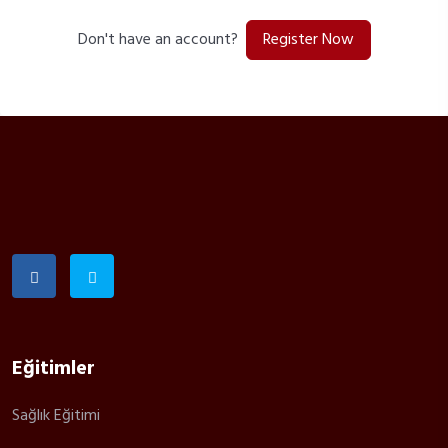
Register Now
Don't have an account?
Eğitimler
Sağlık Eğitimi