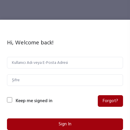
Hi, Welcome back!
Keep me signed in
Forgot?
Sign In