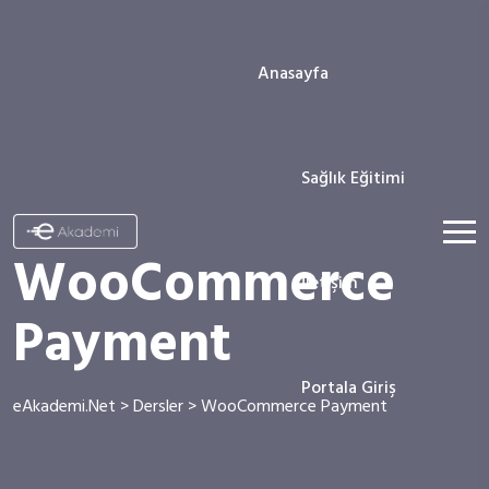
Anasayfa
Sağlık Eğitimi
WooCommerce
İletişim
Payment
Portala Giriş
eAkademi.Net
>
Dersler
>
WooCommerce Payment