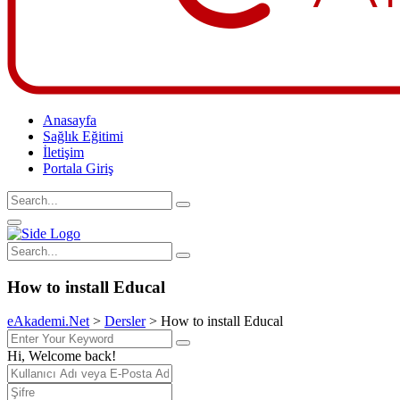
Anasayfa
Sağlık Eğitimi
İletişim
Portala Giriş
How to install Educal
eAkademi.Net
>
Dersler
>
How to install Educal
Hi, Welcome back!