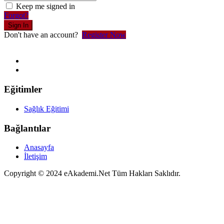
Keep me signed in
Forgot?
Sign In
Don't have an account?
Register Now
Eğitimler
Sağlık Eğitimi
Bağlantılar
Anasayfa
İletişim
Copyright © 2024 eAkademi.Net Tüm Hakları Saklıdır.