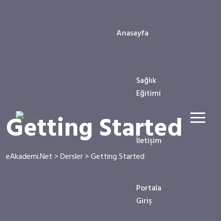
Anasayfa
Sağlık
Eğitimi
Getting Started
İletişim
eAkademi.Net
>
Dersler
>
Getting Started
Portala
Giriş