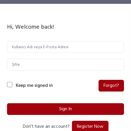
Hi, Welcome back!
Keep me signed in
Forgot?
Sign In
Register Now
Don't have an account?