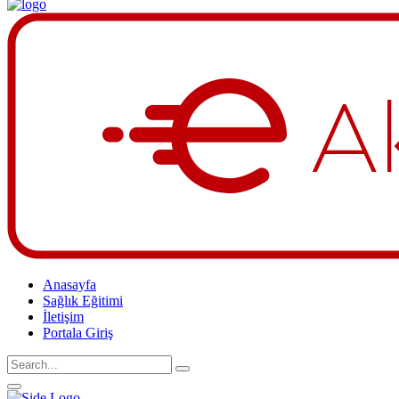
Anasayfa
Sağlık Eğitimi
İletişim
Portala Giriş