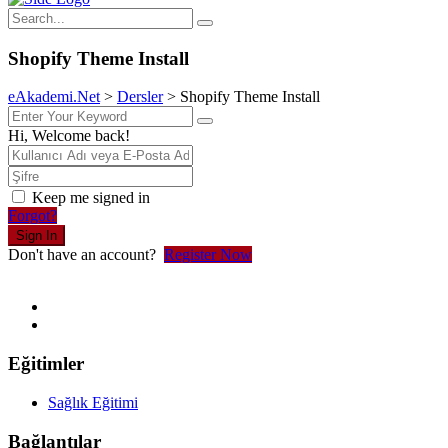
Shopify Theme Install
eAkademi.Net
>
Dersler
>
Shopify Theme Install
Hi, Welcome back!
Keep me signed in
Forgot?
Sign In
Don't have an account?
Register Now
Eğitimler
Sağlık Eğitimi
Bağlantılar