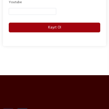
Youtube
Kayıt Ol