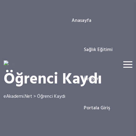
Anasayfa
Sağlık Eğitimi
Öğrenci Kaydı
İletişim
eAkademi.Net
>
Öğrenci Kaydı
Portala Giriş